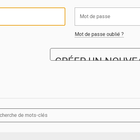
Mot de passe oublié ?
CRÉER UN NOUVE