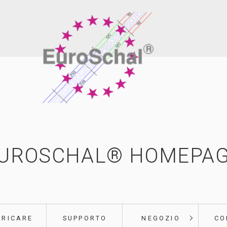
UROSCHAL® HOMEPA
ARICARE
SUPPORTO
NEGOZIO
CO