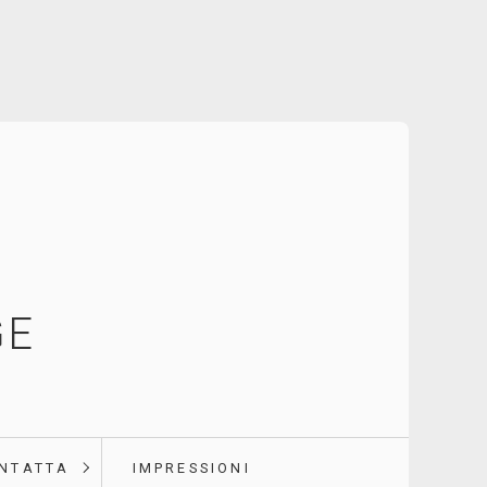
GE
NTATTA
IMPRESSIONI