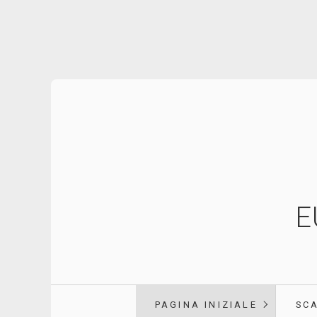
E
PAGINA INIZIALE
SC