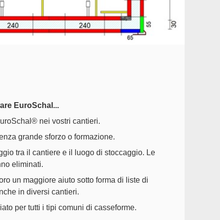
tware EuroSchal...
EuroSchal® nei vostri cantieri.
enza grande sforzo o formazione.
io tra il cantiere e il luogo di stoccaggio. Le
no eliminati.
loro un maggiore aiuto sotto forma di liste di
che in diversi cantieri.
to per tutti i tipi comuni di casseforme.