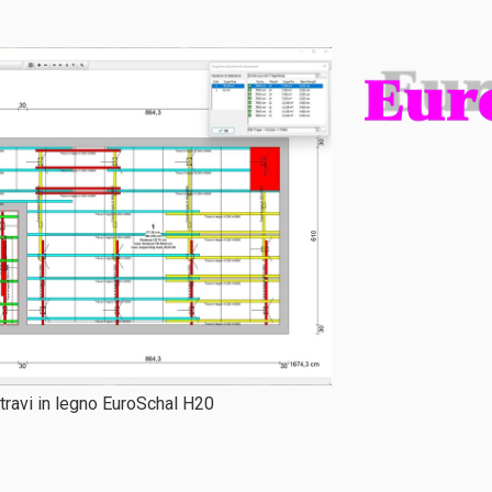
ravi in legno EuroSchal H20