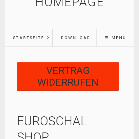
HOMEPAGE
STARTSEITE
DOWNLOAD
☰ MENÜ
VERTRAG
WIDERRUFEN
EUROSCHAL
SHOP