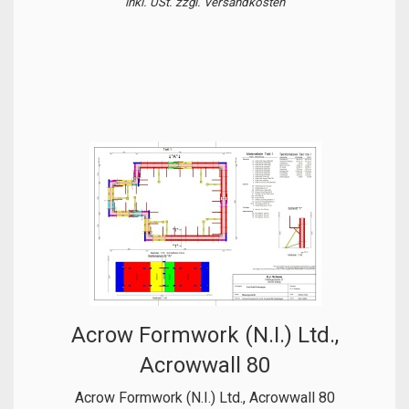
inkl. USt. zzgl.
Versandkosten
Acrow Formwork (N.I.) Ltd.,
Acrowwall 80
Acrow Formwork (N.I.) Ltd., Acrowwall 80